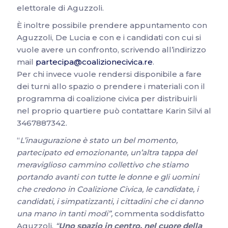
elettorale di Aguzzoli.
È inoltre possibile prendere appuntamento con
Aguzzoli, De Lucia e con e i candidati con cui si
vuole avere un confronto, scrivendo all’indirizzo
mail
partecipa@coalizionecivica.re
.
Per chi invece vuole rendersi disponibile a fare
dei turni allo spazio o prendere i materiali con il
programma di coalizione civica per distribuirli
nel proprio quartiere può contattare Karin Silvi al
3467887342.
“
L’inaugurazione è stato un bel momento,
partecipato ed emozionante, un’altra tappa del
meraviglioso cammino collettivo che stiamo
portando avanti con tutte le donne e gli uomini
che credono in Coalizione Civica, le candidate, i
candidati, i simpatizzanti, i cittadini che ci danno
una mano in tanti modi”,
commenta soddisfatto
Aguzzoli.
“
Uno spazio in centro, nel cuore della