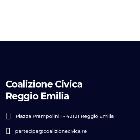
Coalizione Civica
Reggio Emilia
Piazza Prampolini 1 - 42121 Reggio Emilia
partecipa@coalizionecivica.re