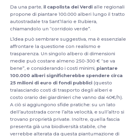
Da una parte,
il capolista dei Verdi
alle regionali
propone di piantare 100.000 alberi lungo il tratto
autostradale tra Sant’Ilario e Rubiera,
chiamandolo un “corridoio verde”.
L’idea può sembrare suggestiva, ma è essenziale
affrontare la questione con realismo e
trasparenza. Un singolo albero di dimensioni
medie può costare almeno 250-300 € “se va
bene”, e considerando i costi minimi,
piantare
100.000 alberi significherebbe spendere circa
25 milioni di euro di fondi pubblici
(questo
tralasciando costi di trasporto degli alberi e
costo orario dei giardinieri che vanno dai 40€/h).
A ciò si aggiungono sfide pratiche: su un lato
dell’autostrada corre l’alta velocità, e sull’altro si
trovano proprietà private. Inoltre, quella fascia
presenta già una biodiversità stabile, che
verrebbe alterata da questa piantumazione di