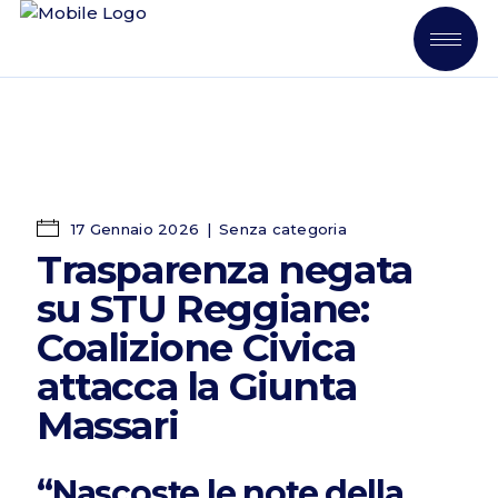
17 Gennaio 2026
Senza categoria
Trasparenza negata
su STU Reggiane:
Coalizione Civica
attacca la Giunta
Massari
“Nascoste le note della