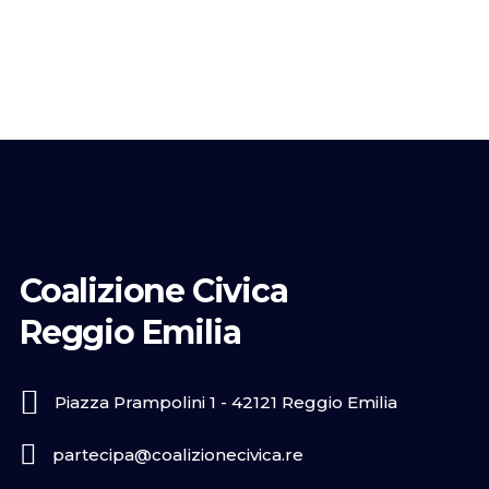
Coalizione Civica
Reggio Emilia
Piazza Prampolini 1 - 42121 Reggio Emilia
partecipa@coalizionecivica.re