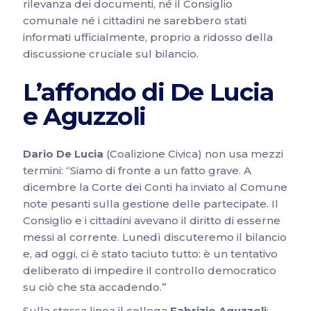
rilevanza dei documenti, né il Consiglio
comunale né i cittadini ne sarebbero stati
informati ufficialmente, proprio a ridosso della
discussione cruciale sul bilancio.
L’affondo di De Lucia
e Aguzzoli
Dario De Lucia
(Coalizione Civica) non usa mezzi
termini: “Siamo di fronte a un fatto grave. A
dicembre la Corte dei Conti ha inviato al Comune
note pesanti sulla gestione delle partecipate. Il
Consiglio e i cittadini avevano il diritto di esserne
messi al corrente. Lunedì discuteremo il bilancio
e, ad oggi, ci è stato taciuto tutto: è un tentativo
deliberato di impedire il controllo democratico
su ciò che sta accadendo.”
Sulla stessa linea il collega
Fabrizio Aguzzoli
: