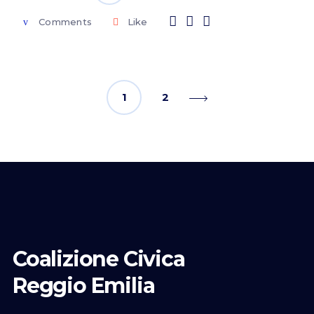
Comments
Like
1
2
Coalizione Civica
Reggio Emilia