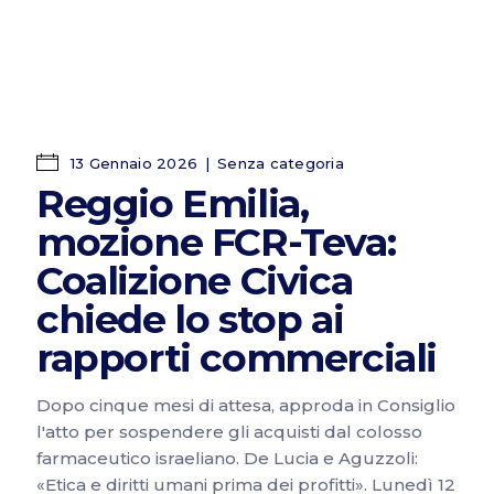
13 Gennaio 2026
Senza categoria
Reggio Emilia,
mozione FCR-Teva:
Coalizione Civica
chiede lo stop ai
rapporti commerciali
Dopo cinque mesi di attesa, approda in Consiglio
l'atto per sospendere gli acquisti dal colosso
farmaceutico israeliano. De Lucia e Aguzzoli:
«Etica e diritti umani prima dei profitti». Lunedì 12