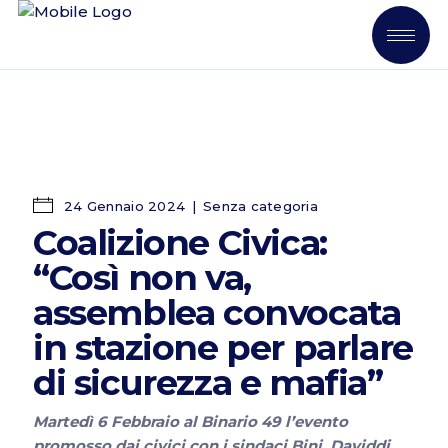
24 Gennaio 2024
Senza categoria
Coalizione Civica:
“Così non va,
assemblea convocata
in stazione per parlare
di sicurezza e mafia”
Martedì 6 Febbraio al Binario 49 l’evento
promosso dai civici con i sindaci Bini, Daviddi,