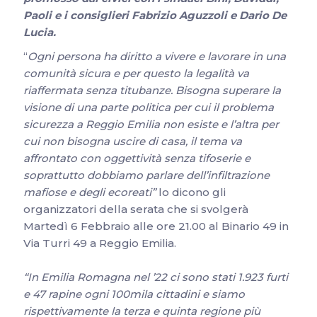
Paoli e i consiglieri Fabrizio Aguzzoli e Dario De
Lucia.
“
Ogni persona ha diritto a vivere e lavorare in una
comunità sicura e per questo la legalità va
riaffermata senza titubanze. Bisogna superare la
visione di una parte politica per cui il problema
sicurezza a Reggio Emilia non esiste e l’altra per
cui non bisogna uscire di casa, il tema va
affrontato con oggettività senza tifoserie e
soprattutto dobbiamo parlare dell’infiltrazione
mafiose e degli ecoreati”
lo dicono gli
organizzatori della serata che si svolgerà
Martedì 6 Febbraio alle ore 21.00 al Binario 49 in
Via Turri 49 a Reggio Emilia.
“In Emilia Romagna nel ’22 ci sono stati 1.923 furti
e 47 rapine ogni 100mila cittadini e siamo
rispettivamente la terza e quinta regione più