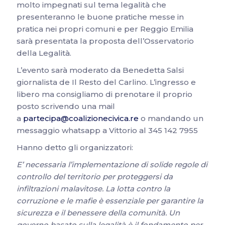
molto impegnati sul tema legalità che
presenteranno le buone pratiche messe in
pratica nei propri comuni e per Reggio Emilia
sarà presentata la proposta dell’Osservatorio
della Legalità.
L’evento sarà moderato da Benedetta Salsi
giornalista de Il Resto del Carlino. L’ingresso e
libero ma consigliamo di prenotare il proprio
posto scrivendo una mail
a
partecipa@coalizionecivica.re
o mandando un
messaggio whatsapp a Vittorio al 345 142 7955
Hanno detto gli organizzatori:
E’ necessaria l’implementazione di solide regole di
controllo del territorio per proteggersi da
infiltrazioni malavitose. La lotta contro la
corruzione e le mafie è essenziale per garantire la
sicurezza e il benessere della comunità. Un
governo basato sulla legalità è il fondamento per