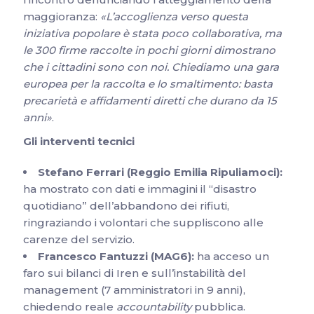
maggioranza:
«L’accoglienza verso questa
iniziativa popolare è stata poco collaborativa, ma
le 300 firme raccolte in pochi giorni dimostrano
che i cittadini sono con noi. Chiediamo una gara
europea per la raccolta e lo smaltimento: basta
precarietà e affidamenti diretti che durano da 15
anni»
.
Gli interventi tecnici
Stefano Ferrari (Reggio Emilia Ripuliamoci):
ha mostrato con dati e immagini il “disastro
quotidiano” dell’abbandono dei rifiuti,
ringraziando i volontari che suppliscono alle
carenze del servizio.
Francesco Fantuzzi (MAG6):
ha acceso un
faro sui bilanci di Iren e sull’instabilità del
management (7 amministratori in 9 anni),
chiedendo reale
accountability
pubblica.