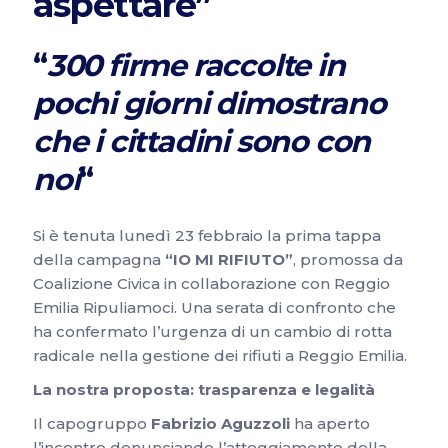
aspettare”
“
300 firme raccolte in
pochi giorni dimostrano
che i cittadini sono con
noi
“
Si è tenuta lunedì 23 febbraio la prima tappa
della campagna
“IO MI RIFIUTO”
, promossa da
Coalizione Civica in collaborazione con Reggio
Emilia Ripuliamoci. Una serata di confronto che
ha confermato l’urgenza di un cambio di rotta
radicale nella gestione dei rifiuti a Reggio Emilia.
La nostra proposta: trasparenza e legalità
Il capogruppo
Fabrizio Aguzzoli
ha aperto
l’incontro denunciando l’atteggiamento della