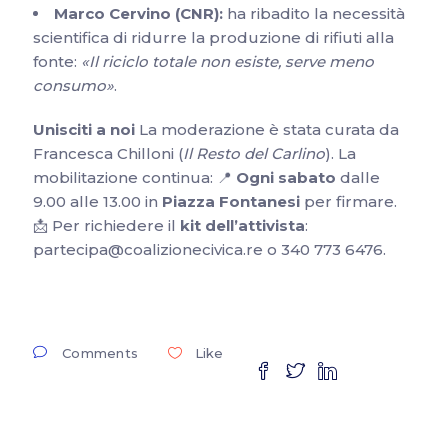
Marco Cervino (CNR):
ha ribadito la necessità
scientifica di ridurre la produzione di rifiuti alla
fonte:
«Il riciclo totale non esiste, serve meno
consumo»
.
Unisciti a noi
La moderazione è stata curata da
Francesca Chilloni (
Il Resto del Carlino
). La
mobilitazione continua: 📍
Ogni sabato
dalle
9.00 alle 13.00 in
Piazza Fontanesi
per firmare.
📩 Per richiedere il
kit dell’attivista
:
partecipa@coalizionecivica.re o 340 773 6476.
Comments
Like