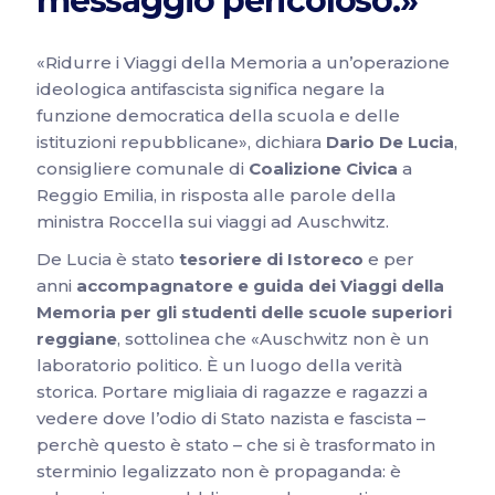
messaggio pericoloso.»
«Ridurre i Viaggi della Memoria a un’operazione
ideologica antifascista significa negare la
funzione democratica della scuola e delle
istituzioni repubblicane», dichiara
Dario De Lucia
,
consigliere comunale di
Coalizione Civica
a
Reggio Emilia, in risposta alle parole della
ministra Roccella sui viaggi ad Auschwitz.
De Lucia è stato
tesoriere di Istoreco
e per
anni
accompagnatore e guida dei Viaggi della
Memoria per gli studenti delle scuole superiori
reggiane
, sottolinea che «Auschwitz non è un
laboratorio politico. È un luogo della verità
storica. Portare migliaia di ragazze e ragazzi a
vedere dove l’odio di Stato nazista e fascista –
perchè questo è stato – che si è trasformato in
sterminio legalizzato non è propaganda: è