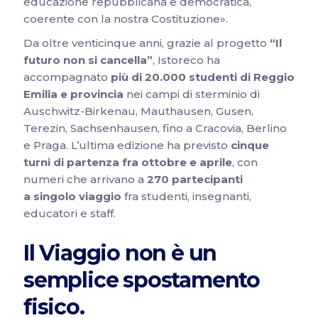
educazione repubblicana e democratica,
coerente con la nostra Costituzione».
Da oltre venticinque anni, grazie al progetto
“Il
futuro non si cancella”
, Istoreco ha
accompagnato
più di 20.000 studenti di Reggio
Emilia e provincia
nei campi di sterminio di
Auschwitz-Birkenau, Mauthausen, Gusen,
Terezin, Sachsenhausen, fino a Cracovia, Berlino
e Praga. L’ultima edizione ha previsto
cinque
turni di partenza fra ottobre e aprile
, con
numeri che arrivano a
270 partecipanti
a singolo viaggio
fra studenti, insegnanti,
educatori e staff.
Il Viaggio non è un
semplice spostamento
fisico.