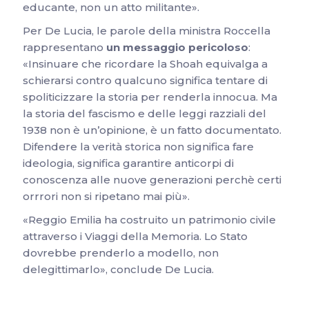
educante, non un atto militante».
Per De Lucia, le parole della ministra Roccella
rappresentano
un messaggio pericoloso
:
«Insinuare che ricordare la Shoah equivalga a
schierarsi contro qualcuno significa tentare di
spoliticizzare la storia per renderla innocua. Ma
la storia del fascismo e delle leggi razziali del
1938 non è un’opinione, è un fatto documentato.
Difendere la verità storica non significa fare
ideologia, significa garantire anticorpi di
conoscenza alle nuove generazioni perchè certi
orrrori non si ripetano mai più».
«Reggio Emilia ha costruito un patrimonio civile
attraverso i Viaggi della Memoria. Lo Stato
dovrebbe prenderlo a modello, non
delegittimarlo», conclude De Lucia.