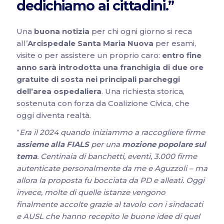
dedichiamo ai cittadini.”
Una
buona notizia
per chi ogni giorno si reca
all’
Arcispedale Santa Maria Nuova
per esami,
visite o per assistere un proprio caro:
entro fine
anno sarà introdotta una franchigia di due ore
gratuite di sosta nei principali parcheggi
dell’area ospedaliera
. Una richiesta storica,
sostenuta con forza da Coalizione Civica, che
oggi diventa realtà.
“
Era il 2024 quando iniziammo a raccogliere firme
assieme alla FIALS
per una
mozione popolare sul
tema
. Centinaia di banchetti, eventi, 3.000 firme
autenticate personalmente da me e Aguzzoli – ma
allora la proposta fu bocciata da PD e alleati. Oggi
invece, molte di quelle istanze vengono
finalmente accolte grazie al tavolo con i sindacati
e AUSL che hanno recepito le buone idee di quel