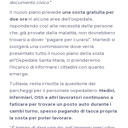
documento civico
.”
Il nuovo piano prevede
una sosta gratuita per
due ore
in alcune aree dell’ospedale,
rispondendo così alle necessità delle persone
che, già provate dalla malattia, non dovrebbero
trovarsi a dover “pagare per curarsi”. Martedì si
svolgerà una commissione dove verrà
presentato tutto il nuovo piano della sosta
all’Ospedale Santa Maria, ci prenderemo
l’incarico di informare i cittadini con quanto
emerge.
Tuttavia, resta irrisolta la questione dei
parcheggi per il personale ospedaliero.
Medici,
infermieri, OSS e altri lavoratori continuano a
faticare per trovare un posto auto durante i
cambi turno, spesso pagando di tasca propria
la sosta per poter lavorare.
“
È tempo di dare seguito agli impegni presi oltre