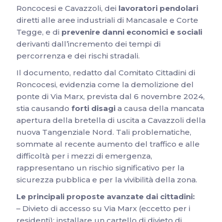
Roncocesi e Cavazzoli, dei
lavoratori pendolari
diretti alle aree industriali di Mancasale e Corte
Tegge, e di
prevenire danni economici e sociali
derivanti dall’incremento dei tempi di
percorrenza e dei rischi stradali.
Il documento, redatto dal Comitato Cittadini di
Roncocesi, evidenzia come la demolizione del
ponte di Via Marx, prevista dal 6 novembre 2024,
stia causando
forti disagi
a causa della mancata
apertura della bretella di uscita a Cavazzoli della
nuova Tangenziale Nord. Tali problematiche,
sommate al recente aumento del traffico e alle
difficoltà per i mezzi di emergenza,
rappresentano un rischio significativo per la
sicurezza pubblica e per la vivibilità della zona.
Le principali proposte avanzate dai cittadini:
– Divieto di accesso su Via Marx (eccetto per i
residenti): installare un cartello di divieto di