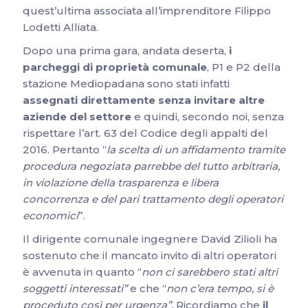
quest’ultima associata all’imprenditore Filippo
Lodetti Alliata.
Dopo una prima gara, andata deserta,
i
parcheggi di proprietà comunale
, P1 e P2 della
stazione Mediopadana sono stati infatti
assegnati direttamente senza invitare altre
aziende del settore
e quindi, secondo noi, senza
rispettare l’art. 63 del Codice degli appalti del
2016. Pertanto “
la scelta di un affidamento tramite
procedura negoziata parrebbe del tutto arbitraria,
in violazione della trasparenza e libera
concorrenza e del pari trattamento degli operatori
economici
”.
Il dirigente comunale ingegnere David Zilioli ha
sostenuto che il mancato invito di altri operatori
è avvenuta in quanto “
non ci sarebbero stati altri
soggetti interessati”
e che “
non c’era tempo, si è
proceduto così per urgenza”.
Ricordiamo che
il