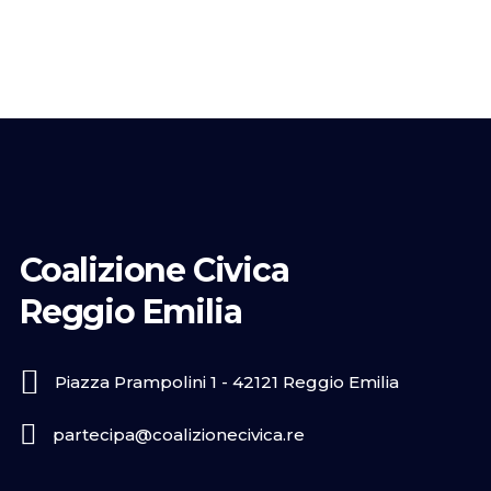
Coalizione Civica
Reggio Emilia
Piazza Prampolini 1 - 42121 Reggio Emilia
partecipa@coalizionecivica.re