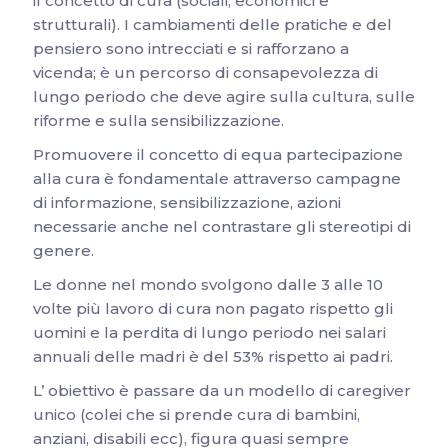
il concetto di cura (sociali, economici e
strutturali). I cambiamenti delle pratiche e del
pensiero sono intrecciati e si rafforzano a
vicenda; è un percorso di consapevolezza di
lungo periodo che deve agire sulla cultura, sulle
riforme e sulla sensibilizzazione.
Promuovere il concetto di equa partecipazione
alla cura è fondamentale attraverso campagne
di informazione, sensibilizzazione, azioni
necessarie anche nel contrastare gli stereotipi di
genere.
Le donne nel mondo svolgono dalle 3 alle 10
volte più lavoro di cura non pagato rispetto gli
uomini e la perdita di lungo periodo nei salari
annuali delle madri è del 53% rispetto ai padri.
L’ obiettivo è passare da un modello di caregiver
unico (colei che si prende cura di bambini,
anziani, disabili ecc), figura quasi sempre