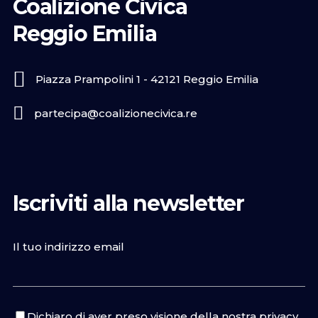
Coalizione Civica
Reggio Emilia
Piazza Prampolini 1 - 42121 Reggio Emilia
partecipa@coalizionecivica.re
Iscriviti alla newsletter
Il tuo indirizzo email
Dichiaro di aver preso visione della nostra
privacy