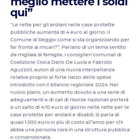
meglio mettere i soldi
qui”
“Le rette per gli anziani nelle case protette
pubbliche aumenta di 4 euro al giorno. Il
Comune di Reggio come si sta organizzando per
far fronte ai rincari?”. Parlano di un tema sentito
da migliaia di famiglie, i consiglieri comunali di
Coalizione Civica Dario De Lucia e Fabrizio
Aguzzoli, autori di una nuova interpellanza
relativa proprio al forte rialzo delle spese
introdotto con il bilancio regionale 2024. Nel
nuovo piano, un aumento dovuto a una serie di
adeguamenti e di cali di risorse nazionali porterà
a un salto di 4.10 euro al giorno nelle rette per le
case protette per anziani e disabili. Si parla di
quasi 1.500 euro in più di costo all’anno per chi
abbia una persona cara in una struttura pubblica
o convenzionata.