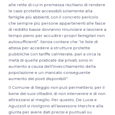
alle rette di cui in premessa rischiano di rendere
le case protette accessibili solamente alla
famiglie più abbienti, con il concreto pericolo
che sempre più persone appartenenti alle fasce
di reddito basse dovranno rinunciare a lavorare a
tempo pieno per accudire i propri famigliari non
autosufficienti”. Senza contare che “le liste di
attesa per accedere a strutture protette
pubbliche con tariffe calmierate, pari a circa la
metà di quelle praticate dai privati, sono in
aumento a causa dell’invecchiamento della
popolazione e un mancato conseguente
aumento dei posti disponibili”.
Il Comune di Reggio non può permettersi, per il
bene dei suoi cittadini, di non intervenire e di non
attrezzarsi al meglio. Per questo, De Lucia e
Aguzzoli si rivolgono all’assessore Marchi e alla
giunta per avere dati precisi e puntuali su