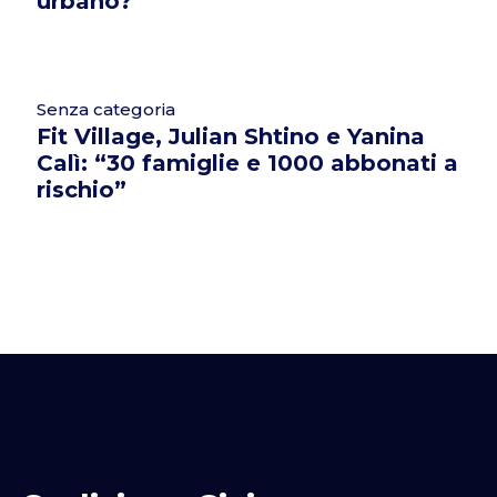
urbano?
Senza categoria
Fit Village, Julian Shtino e Yanina
Calì: “30 famiglie e 1000 abbonati a
rischio”