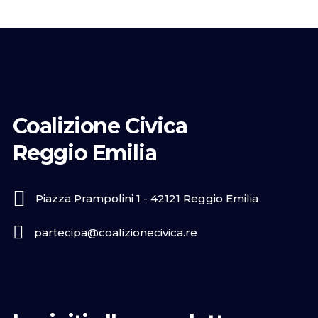
Coalizione Civica
Reggio Emilia
Piazza Prampolini 1 - 42121 Reggio Emilia
partecipa@coalizionecivica.re