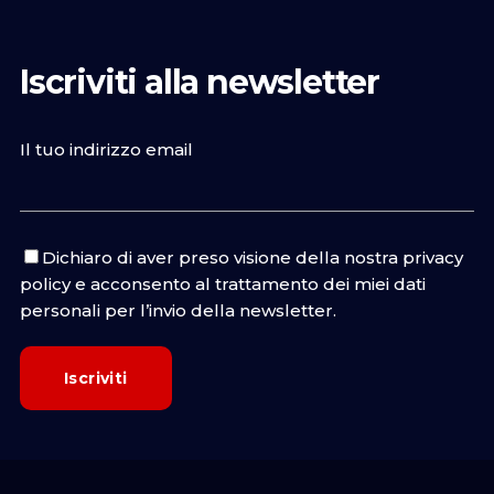
Iscriviti alla newsletter
Il tuo indirizzo email
Dichiaro di aver preso visione della nostra
privacy
policy
e acconsento al trattamento dei miei dati
personali per l’invio della newsletter.