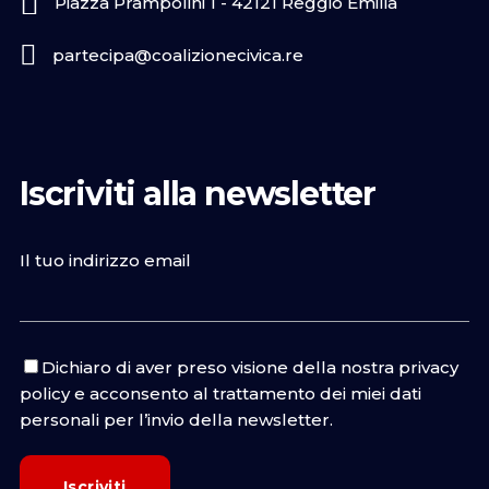
Piazza Prampolini 1 - 42121 Reggio Emilia
partecipa@coalizionecivica.re
Iscriviti alla newsletter
Il tuo indirizzo email
Dichiaro di aver preso visione della nostra
privacy
policy
e acconsento al trattamento dei miei dati
personali per l’invio della newsletter.